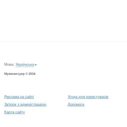
Мова:
Українська
Музикант.укр © 2016
Реклама на сайті
Угода для користувачів
Зв'язок з адміністрацією
Допомога
Карта сайту