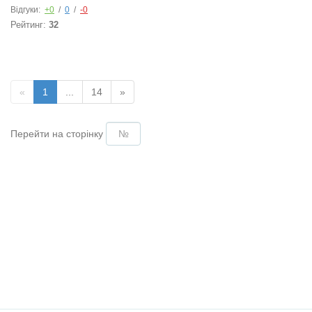
Відгуки:
+0
/
0
/
-0
Рейтинг:
32
«
1
...
14
»
Перейти на сторінку