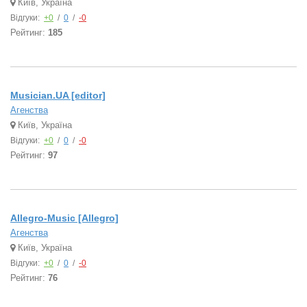
Київ, Україна
Відгуки:
+0
/
0
/
-0
Рейтинг:
185
Musician.UA [editor]
Агенства
Київ, Україна
Відгуки:
+0
/
0
/
-0
Рейтинг:
97
Allegro-Music [Allegro]
Агенства
Київ, Україна
Відгуки:
+0
/
0
/
-0
Рейтинг:
76