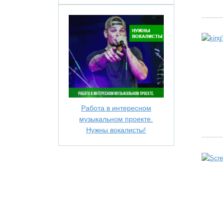
Работа в интересном
музыкальном проекте.
Нужны вокалисты!