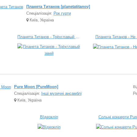
Планета Титанов [planetatitanov]
Спеціалізація:
Рок гурти
Київ, Україна
Планета Титанов - Трёхглавый змей
Планета Титанов - Не
Pure Moon [PureMoon]
Ві
Спеціалізація:
Інші музичні ансамблі
Р
Київ, Україна
ВІдеокліп
Сольні концерти Pur