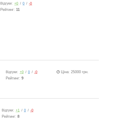
Відгуки:
+0
/
0
/
-0
Рейтинг:
11
Ціна: 25000 грн.
Відгуки:
+0
/
0
/
-0
Рейтинг:
9
Відгуки:
+1
/
0
/
-0
Рейтинг:
8