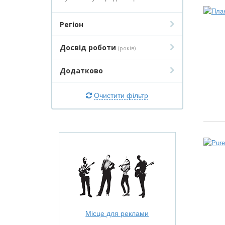
Регіон
Досвід роботи
(років)
Додатково
Очистити фільтр
Місце для реклами