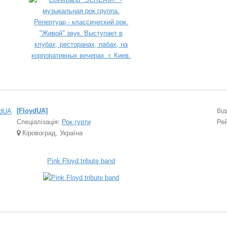
[FloydUA]
Від
Спеціалізація:
Рок гурти
Ре
Кіровоград, Україна
Pink Floyd tribute band