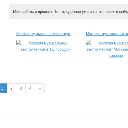
Мои работы и проекты. То что сделано уже и то что проекте сейча
Магазин музыкальных инструментов в ТЦ ГородОк
1
2
3
4
»