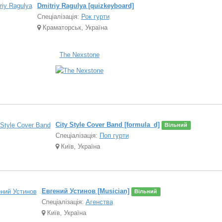
Dmitriy Ragulya [quizkeyboard]
Спеціалізація:
Рок гурти
Краматорськ, Україна
The Nexstone
City Style Cover Band [formula_d]
Вільний
Спеціалізація:
Поп гурти
Київ, Україна
Евгений Устинов [Musician]
Вільний
Спеціалізація:
Агенства
Київ, Україна